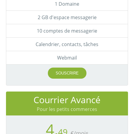
1 Domaine
2 GB d'espace messagerie
10 comptes de messagerie
Calendrier, contacts, tâches
Webmail
SOUSCRIRE
Courrier Avancé
Pour les petits commerces
4,
49
€/mois