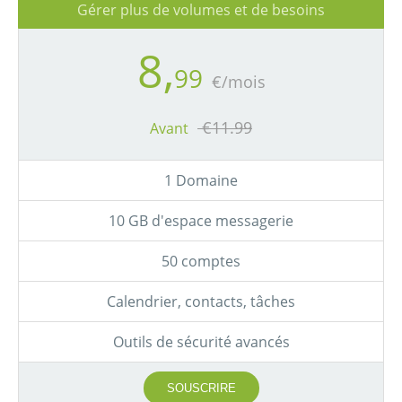
Gérer plus de volumes et de besoins
8,
99
€/mois
€11.99
Avant
1 Domaine
10 GB d'espace messagerie
50 comptes
Calendrier, contacts, tâches
Outils de sécurité avancés
SOUSCRIRE