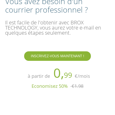
Vous avez besoin d'un
courrier professionnel ?
Il est facile de l'obtenir avec BROX
TECHNOLOGY, vous aurez votre e-mail en
quelques étapes seulement.
INSCRIVEZ-VOUS MAINTENANT !
0,
99
à partir de
€/mois
Economisez 50%
€1.98