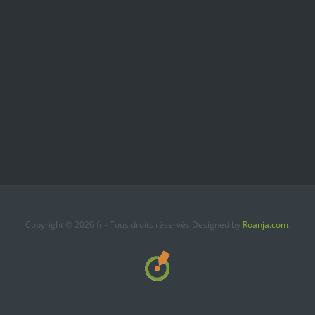
Copyright © 2026 fr - Tous droits réservés Designed by
Roanja.com
.