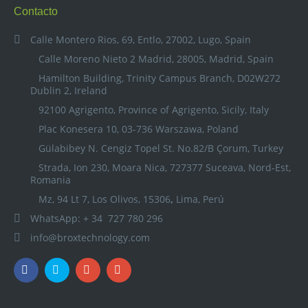
Contacto
Calle Montero Rios, 69, Entlo, 27002, Lugo, Spain
Calle Moreno Nieto 2 Madrid, 28005, Madrid, Spain
Hamilton Building, Trinity Campus Branch, D02W272
Dublin 2, Ireland
92100 Agrigento, Province of Agrigento, Sicily, Italy
Plac Konesera 10, 03-736 Warszawa, Poland
Gülabibey N. Cengiz Topel St. No.82/B Çorum, Turkey
Strada, Ion 230, Moara Nica, 727377 Suceava, Nord-Est,
Romania
Mz, 94 Lt 7, Los Olivos, 15306
,
Lima, Perú
WhatsApp: + 34 727 780 296
info@broxtechnology.com