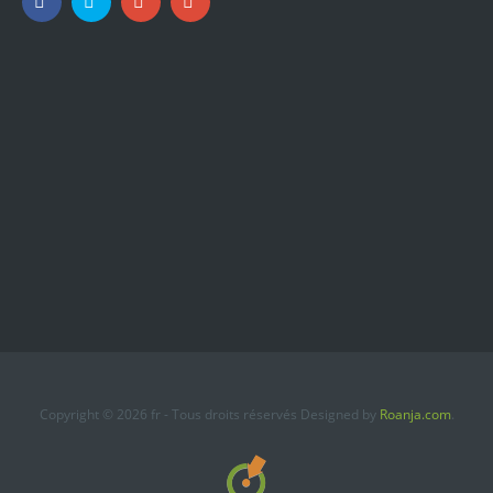
Copyright © 2026 fr - Tous droits réservés Designed by
Roanja.com
.