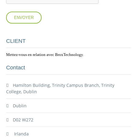
ENVOYER
CLIENT
Mettez-vous en relation avec BroxTechnology.
Contact
Hamilton Building, Trinity Campus Branch, Trinity
College, Dublin
Dublin
D02 W272
Irlanda