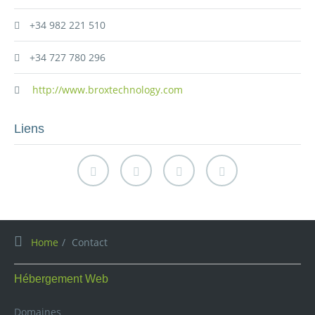
+34 982 221 510
+34 727 780 296
http://www.broxtechnology.com
Liens
Home
Contact
Hébergement Web
Domaines