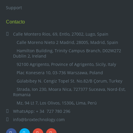
Support
Contacto
Calle Montero Rios, 69, Entlo, 27002, Lugo, Spain
Calle Moreno Nieto 2 Madrid, 28005, Madrid, Spain
Hamilton Building, Trinity Campus Branch, D02W272
Dublin 2, Ireland
92100 Agrigento, Province of Agrigento, Sicily, Italy
Plac Konesera 10, 03-736 Warszawa, Poland
Gülabibey N. Cengiz Topel St. No.82/B Çorum, Turkey
Strada, Ion 230, Moara Nica, 727377 Suceava, Nord-Est,
Romania
Mz, 94 Lt 7, Los Olivos, 15306
,
Lima, Perú
WhatsApp: + 34 727 780 296
info@broxtechnology.com