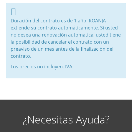
Duración del contrato es de 1 año. ROANJA
extiende su contrato automáticamente. Si usted
no desea una renovación automática, usted tiene
la posibilidad de cancelar el contrato con un
preaviso de un mes antes de la finalización del
contrato.
Los precios no incluyen. IVA.
¿Necesitas Ayuda?