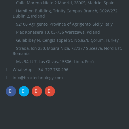
Calle Moreno Nieto 2 Madrid, 28005, Madrid, Spain
Hamilton Building, Trinity Campus Branch, D02W272
Dublin 2, Ireland
92100 Agrigento, Province of Agrigento, Sicily, Italy
Plac Konesera 10, 03-736 Warszawa, Poland
Gülabibey N. Cengiz Topel St. No.82/B Çorum, Turkey
Strada, Ion 230, Moara Nica, 727377 Suceava, Nord-Est,
Romania
Mz, 94 Lt 7, Los Olivos, 15306
,
Lima, Perú
WhatsApp: + 34 727 780 296
info@broxtechnology.com