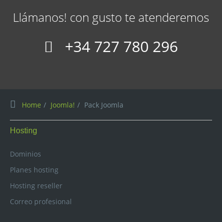
Llámanos! con gusto te atenderemos
+34 727 780 296
Home
Joomla!
Pack Joomla
Hosting
Dominios
Planes hosting
Hosting reseller
Correo profesional