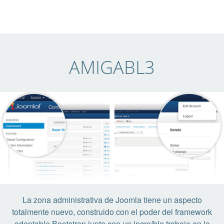
AMIGABL3
La zona administrativa de Joomla tiene un aspecto
totalmente nuevo, construido con el poder del framework
adaptable Bootstrap junto con un increíble trabajo en la