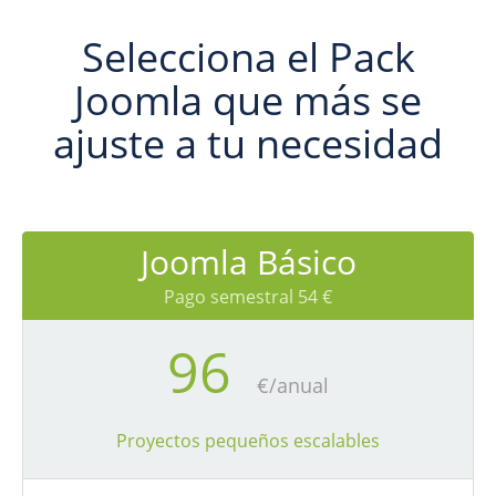
Selecciona el Pack
Joomla que más se
ajuste a tu necesidad
Joomla Básico
Pago semestral 54 €
96
€/anual
Proyectos pequeños escalables